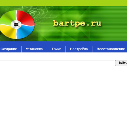
Создание
Установка
Твики
Настройка
Восстановление