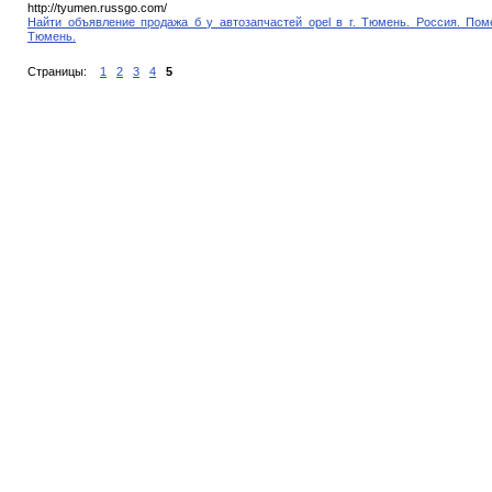
http://tyumen.russgo.com/
Найти объявление продажа б у автозапчастей opel в г. Тюмень. Россия. Пом
Тюмень.
Страницы:
1
2
3
4
5