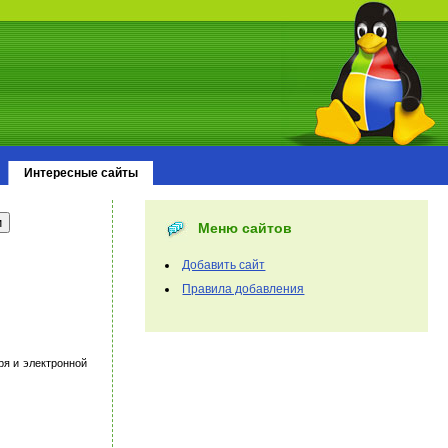
Интересные сайты
Меню сайтов
Добавить сайт
Правила добавления
ря и электронной