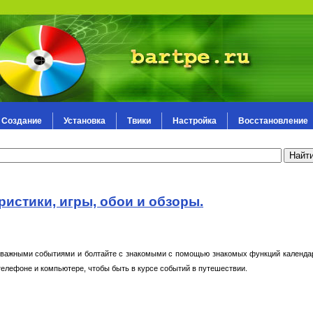
Создание
Установка
Твики
Настройка
Восстановление
ристики, игры, обои и обзоры.
за важными событиями и болтайте с знакомыми с помощью знакомых функций календа
а телефоне и компьютере, чтобы быть в курсе событий в путешествии.