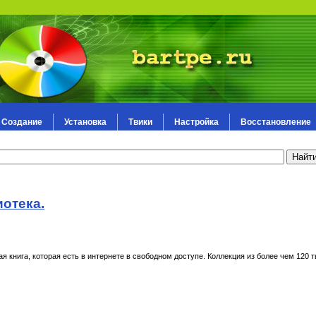
Создание
Установка
Твики
Настройка
Восстановление
иотека.
я книга, которая есть в интернете в свободном доступе. Коллекция из более чем 120 т