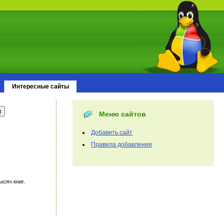
Интересные сайты
Меню сайтов
Добавить сайт
Правила добавления
ысяч книг.