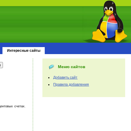
Интересные сайты
Меню сайтов
Добавить сайт
Правила добавления
ентовых счетах.