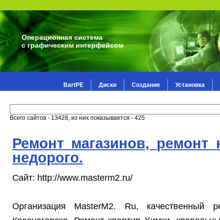
Операционная система
с графическим интерфейсом
BartPE
Диски
Создание
Установка
Всего сайтов - 13428, из них показывается - 425
Ремонт магазинов, ремонт 
недорого.
Сайт: http://www.masterm2.ru/
Организация MasterM2. Ru, качественный 