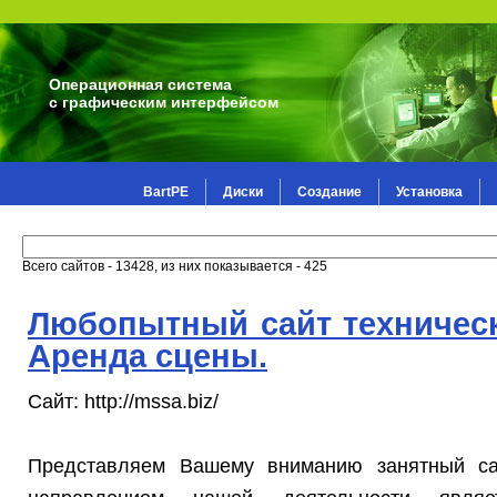
Операционная система
с графическим интерфейсом
BartPE
Диски
Создание
Установка
Всего сайтов - 13428, из них показывается - 425
Любопытный сайт техничес
Аренда сцены.
Сайт: http://mssa.biz/
Представляем Вашему вниманию занятный 