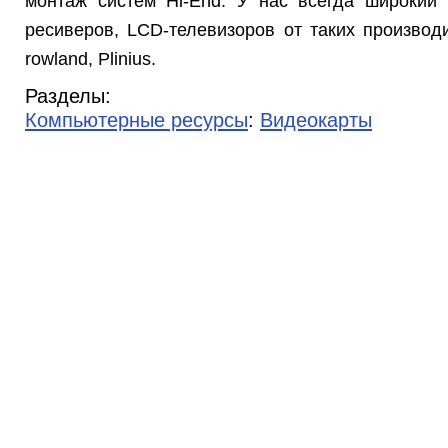
монтаж систем Hi-End. У нас всегда широкий 
ресиверов, LCD-телевизоров от таких производит
rowland, Plinius.
Разделы:
Компьютерные ресурсы
:
Видеокарты