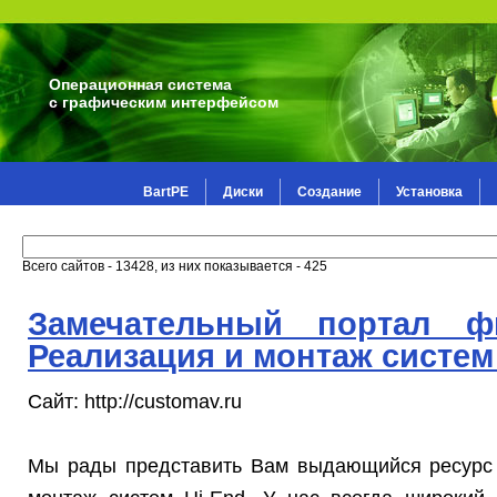
Операционная система
с графическим интерфейсом
BartPE
Диски
Создание
Установка
Всего сайтов - 13428, из них показывается - 425
Замечательный портал ф
Реализация и монтаж систем
Сайт: http://customav.ru
Мы рады представить Вам выдающийся ресурс