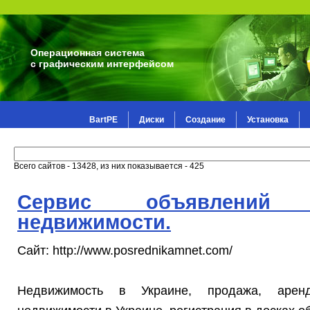
Операционная система
с графическим интерфейсом
BartPE
Диски
Создание
Установка
Всего сайтов - 13428, из них показывается - 425
Сервис объявлений
недвижимости.
Сайт: http://www.posrednikamnet.com/
Недвижимость в Украине, продажа, аренд