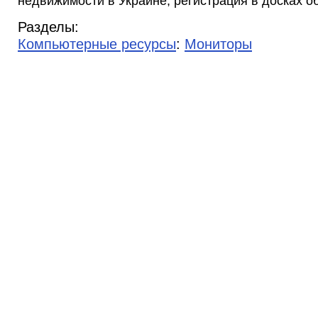
недвижимости в Украине, регистрация в досках о
Разделы:
Компьютерные ресурсы
:
Мониторы