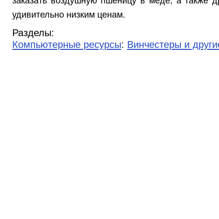
заказать воздушную пшеницу в меде, а также д
удивительно низким ценам.
Разделы:
Компьютерные ресурсы
:
Винчестеры и други