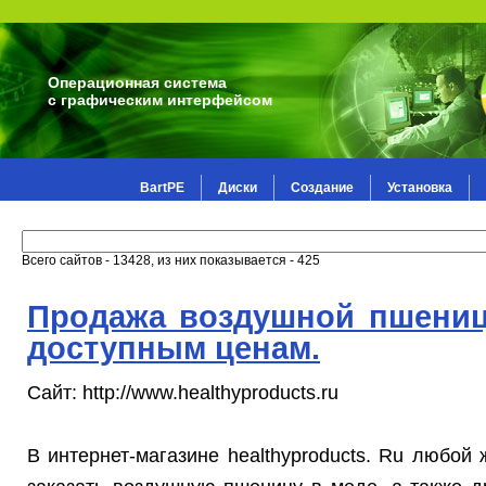
Операционная система
с графическим интерфейсом
BartPE
Диски
Создание
Установка
Всего сайтов - 13428, из них показывается - 425
Продажа воздушной пшениц
доступным ценам.
Сайт: http://www.healthyproducts.ru
В интернет-магазине healthyproducts. Ru любой