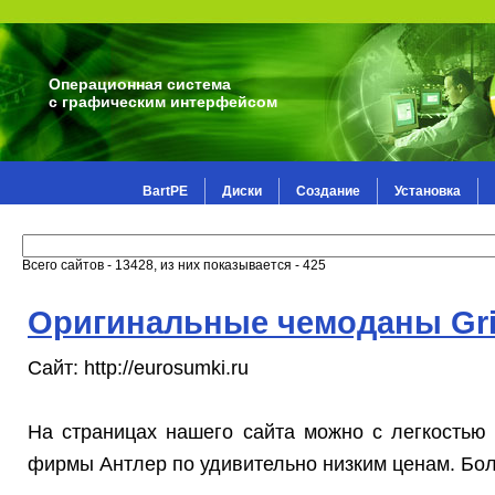
Операционная система
с графическим интерфейсом
BartPE
Диски
Создание
Установка
Всего сайтов - 13428, из них показывается - 425
Оригинальные чемоданы Gri
Сайт: http://eurosumki.ru
На страницах нашего сайта можно с легкостью 
фирмы Антлер по удивительно низким ценам. Бол