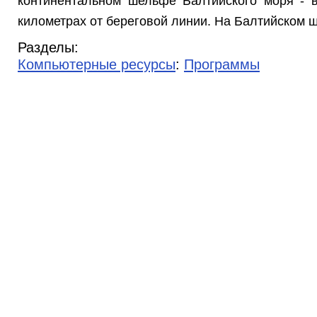
континентальном шельфе Балтийского моря - в
километрах от береговой линии. На Балтийском ш
Разделы:
Компьютерные ресурсы
:
Программы