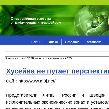
Операционная система
с графическим интерфейсом
BartPE
Диски
Создание
Установка
Всего сайтов - 13428, из них показывается - 425
Хусейна не пугает перспекти
Сайт: http://www.m3j.net/
Представители Литвы, России и Швеции 
исключительных экономических зонах и установл