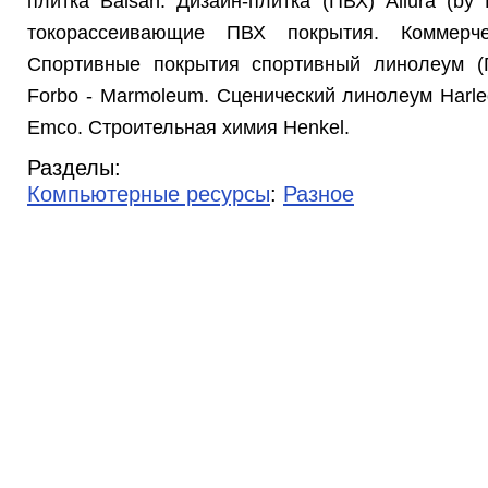
плитка Balsan. Дизайн-плитка (ПВХ) Allura (by
токорассеивающие ПВХ покрытия. Коммерч
Спортивные покрытия спортивный линолеум (
Forbo - Marmoleum. Сценический линолеум Harle
Emco. Строительная химия Henkel.
Разделы:
Компьютерные ресурсы
:
Разное