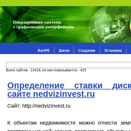
Операционная система
с графическим интерфейсом
BartPE
Диски
Создание
Установка
Всего сайтов - 13428, из них показывается - 425
Определение ставки дис
сайте nedvizinvest.ru
Сайт: http://nedvizinvest.ru
К объектам недвижимости можно отнести зем