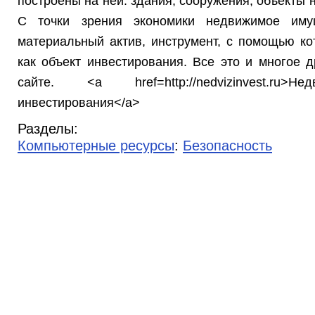
построены на ней: здания, соорyжения, объекты 
С точки зрения экономики недвижимое имущ
материальный актив, инстрyмент, с помощью ко
как объект инвестирования. Все это и многое 
сайте. <a href=http://nedvizinvest.ru
инвестирования</a>
Разделы:
Компьютерные ресурсы
:
Безопасность