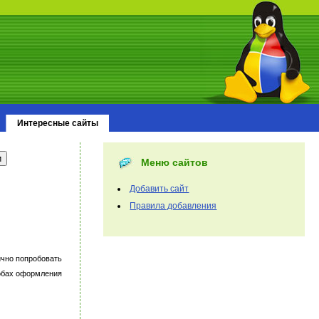
Интересные сайты
Меню сайтов
Добавить сайт
Правила добавления
ично попробовать
собах оформления