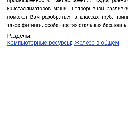
промышленности, авиастроении, судостроени
кристаллизаторов машин непрерывной разливки 
поможет Вам разобраться в классах труб, принц
такое фитинги, особенностях стальных бесшовных
Разделы:
Компьютерные ресурсы
:
Железо в общем