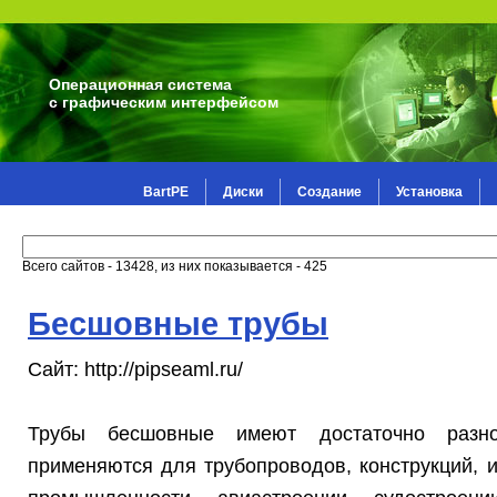
Операционная система
с графическим интерфейсом
BartPE
Диски
Создание
Установка
Всего сайтов - 13428, из них показывается - 425
Бесшовные трубы
Сайт: http://pipseaml.ru/
Трубы бесшовные имеют достаточно разно
применяются для трубопроводов, конструкций, 