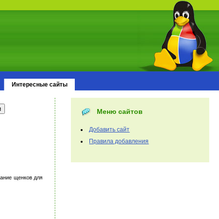
Интересные сайты
Меню сайтов
Добавить сайт
Правила добавления
тание щенков для