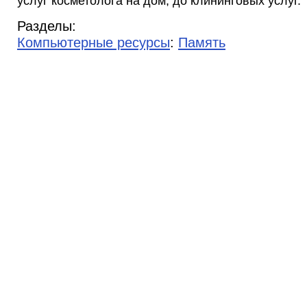
услуг косметолога на дом, до клининговых услуг.
Разделы:
Компьютерные ресурсы
:
Память