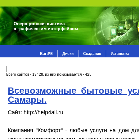
Операционная система
с графическим интерфейсом
BartPE
Диски
Создание
Установка
Всего сайтов - 13428, из них показывается - 425
Всевозможные бытовые усл
Самары.
Сайт: http://help4all.ru
Компания "Комфорт" - любые услуги на дом дл