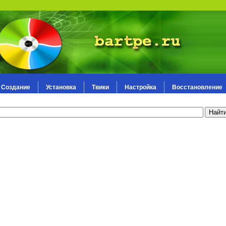
Создание
Установка
Твики
Настройка
Восстановление