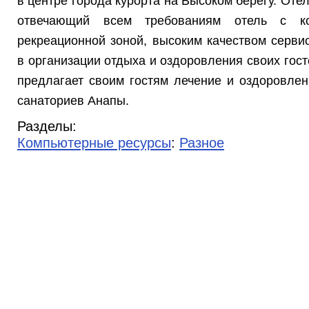
в центре города курорта на Высоком берегу. Оте
отвечающий всем требованиям отель с ко
рекреационной зоной, высоким качеством серв
в организации отдыха и оздоровления своих гост
предлагает своим гостям лечение и оздоровле
санаториев Анапы.
Разделы:
Компьютерные ресурсы
:
Разное