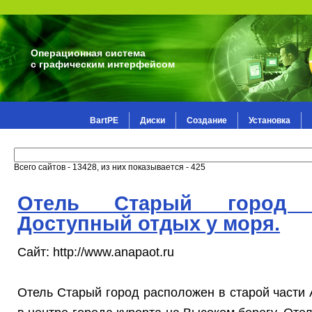
Операционная система
с графическим интерфейсом
BartPE
Диски
Создание
Установка
Всего сайтов - 13428, из них показывается - 425
Отель Старый город 
Доступный отдых у моря.
Сайт: http://www.anapaot.ru
Отель Старый город расположен в старой части 