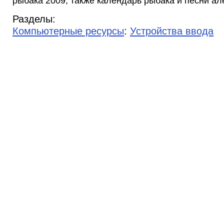
рыбака 2009, также календарь рыбака и песни ал
Разделы:
Компьютерные ресурсы
:
Устройства ввода