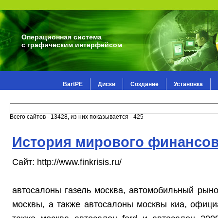
Операционная система
с графическим интерфейсом
BartPE
Диски
Создание
Установка
Всего сайтов - 13428, из них показывается - 425
История мирового финансов
Сайт: http://www.finkrisis.ru/
автосалоны газель москва, автомобильный рын
москвы, а также автосалоны москвы киа, офиц