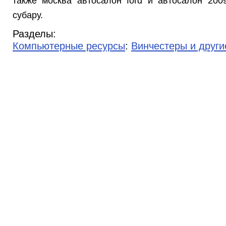
также москва автосалон ford и автосалон 200
субару.
Разделы:
Компьютерные ресурсы
:
Винчестеры и други