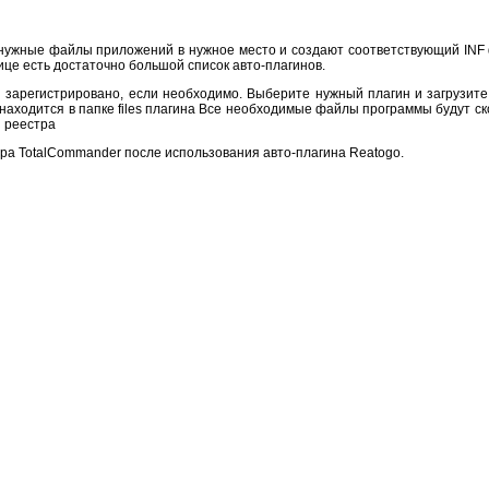
т нужные файлы приложений в нужное место и создают соответствующий INF
ице есть достаточно большой список авто-плагинов.
зарегистрировано, если необходимо. Выберите нужный плагин и загрузите
ый находится в папке files плагина Все необходимые файлы программы будут с
 реестра
ра TotalCommander после использования авто-плагина Reatogo.