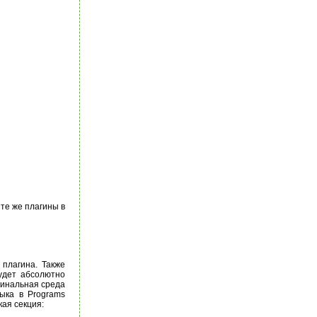
те же плагины в
плагина. Также
удет абсолютно
игинальная среда
ыка в Programs
ая секция: