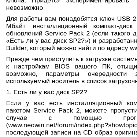
ключа. Придется экспериментировать, 
невозможно.
Для работы вам понадобятся ключ USB 2
Мбайт, инсталляционный компакт-дис
обновлений Service Pack 2 (если такого д
«Есть ли у вас диск SP2?») и разработа
Builder, который можно найти по адресу ww
Прежде чем приступить к загрузке систем
к настройкам BIOS вашего ПК, отыщ
возможно, параметры очередности з
используемый носитель в список загрузоч
1. Есть ли у вас диск SP2?
Если у вас есть инсталляционный ком
пакетом Service Pack 2, можете пропуст
случае с помощью програм
(www.neowin.net/forum/index.php?showto
последующей записи на CD образ оригин