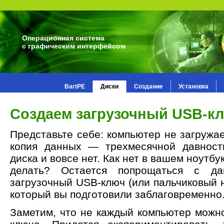
Операционная система
с графическим интерфейсом
BartPE
Диски
Создание
Установка
Создаем загрузочный USB-к
Представьте себе: компьютер не загружа
копия данных — трехмесячной давности
диска и вовсе нет. Как нет в вашем ноутбу
делать? Остается попрощаться с да
загрузочный USB-ключ (или пальчиковый н
который вы подготовили заблаговременно
Заметим, что не каждый компьютер можно