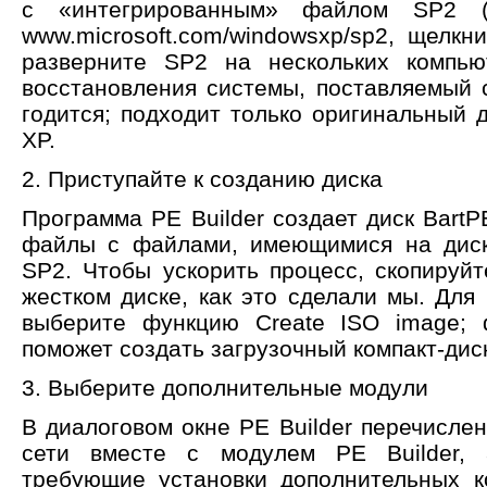
с «интегрированным» файлом SP2 (
www.microsoft.com/windowsxp/sp2, щелкн
разверните SP2 на нескольких компьют
восстановления системы, поставляемый 
годится; подходит только оригинальный 
XP.
2. Приступайте к созданию диска
Программа PE Builder создает диск Bart
файлы с файлами, имеющимися на диск
SP2. Чтобы ускорить процесс, скопируйт
жестком диске, как это сделали мы. Для
выберите функцию Create ISO image; 
поможет создать загрузочный компакт-дис
3. Выберите дополнительные модули
В диалоговом окне PE Builder перечисле
сети вместе с модулем PE Builder,
требующие установки дополнительных к