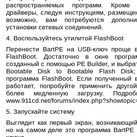
распространяемых программ. Кроме 
драйверы, следуя инструкциям, размещен
возможно, вам потребуются дополн
установки сетевых соединений.
4. Воспользуйтесь утилитой FlashBoot
Перенести BartPE на USB-ключ проще 
FlashBoot. Достаточно в окне прогр
созданный с помощью PE Builder, и выбра
Bootable Disk to Bootable Flash Disk
программа FlashBoot. Если полученный 
работает, попробуйте применить друго
более медленную загрузку. Подро
www.911cd.net/forums/index.php?showtopic
5. Запускайте систему
Выглядит как первый экран, возникающий
но на самом деле это программа BartPE 