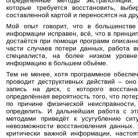
определённые методы экстраполяции
которые требуется восстановить, выби
составленной картой и переносятся на дру
Мой опыт говорит, что в большинстве 
информации исправен, всё, что в принци
достаётся при помощи программ описан
части случаев потери данных, работа 
специалиста, на более низком уровне
информацию в большем объёме.
Тем не менее, хотя программное обеспеч
проводит деструктивных действий – он
запись на диск, с которого восстана
определённая вероятность того, что пот
по причине физической неисправности
определить. И дальнейшая работа с э
методами приведёт к усугублению сит
невозможности восстановления данных. 
критически важной информации, настоя