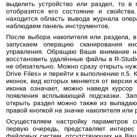
выделить устройство или раздел, то в
отобразятся его состояние и свойства
находится область вывода журнала опер
наблюдаем панель инструментов.
После выбора накопителя или раздела, в
запускаем операцию сканирования кн
управления. Обращаю Ваше внимание на
восстановить удалённые файлы в R-Studi
не обязательно. Можно сразу открыть ну
Drive Files» и перейти к выполнению п.5.
иконок, вид которых меняется от версии к
иконка означает, можно наведя курсор
появления всплывающей подсказки. Зап
открыть раздел можно также из выпада
правой кнопкой на значке накопителя или 
Осуществляем настройку параметров с
первую очередь, представляет интерес
файловых систем, отсутствующих на Ваше