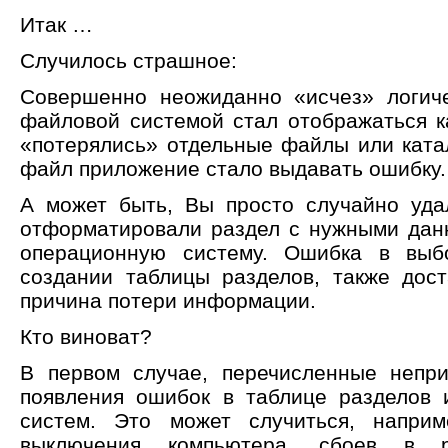
Итак …
Случилось страшное:
Совершенно неожиданно «исчез» логиче
файловой системой стал отображаться 
«потерялись» отдельные файлы или катал
файл приложение стало выдавать ошибку.
А может быть, Вы просто случайно уд
отформатировали раздел с нужными дан
операционную систему. Ошибка в выбо
создании таблицы разделов, также дос
причина потери информации.
Кто виноват?
В первом случае, перечисленные непри
появления ошибок в таблице разделов 
систем. Это может случиться, наприм
выключения компьютера, сбоев в р