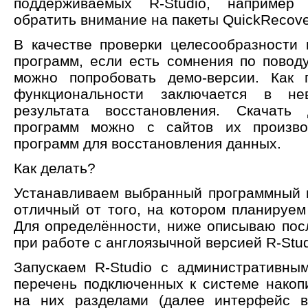
поддерживаемых R-Studio, например
обратить внимание на пакеты QuickRecover
В качестве проверки целесообразности
программ, если есть сомнения по повод
можно попробовать демо-версии. Как 
функциональности заключается в не
результата восстановления. Скачать 
программ можно с сайтов их произво
программ для восстановления данных.
Как делать?
Устанавливаем выбранный программный п
отличный от того, на котором планируем
Для определённости, ниже описываю пос
при работе с англоязычной версией R-Stud
Запускаем R-Studio с административны
перечень подключенных к системе нако
на них разделами (далее интерфейс в