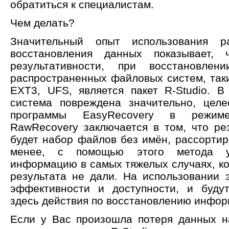
обратиться к специалистам.
Чем делать?
Значительный опыт использования р
восстановления данных показывает,
результативности, при восстановле
распространенных файловых систем, таки
EXT3, UFS, является пакет R-Studio. В
система повреждена значительно, целе
программы EasyRecovery в режим
RawRecovery заключается в том, что ре
будет набор файлов без имён, рассортир
менее, с помощью этого метода уд
информацию в самых тяжелых случаях, ко
результата не дали. На использовании э
эффективности и доступности, и буду
здесь действия по восстановлению инфор
Если у Вас произошла потеря данных н