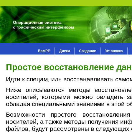
Операционная система
с графическим интерфейсом
BartPE
Диски
Создание
Установка
Простое восстановление да
Идти к спецам, иль восстанавливать самом
Ниже описываются методы восстановле
носителей, которыми можно овладеть з
обладая специальными знаниями в этой о
Возможности простого восстановлени
носителей, а также методы получения ин
файлов, будут рассмотрены в следующих 