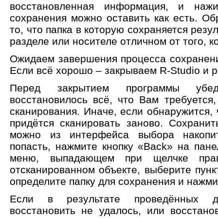
восстановленная информация, и наж
сохранения можно оставить как есть. 
то, что папка в которую сохраняется резу
разделе или носителе отличном от того, к
Ожидаем завершения процесса сохранения
Если всё хорошо – закрываем R-Studio и 
Перед закрытием программы убед
восстановилось всё, что Вам требуется,
сканирования. Иначе, если обнаружится, 
придётся сканировать заново. Сохранит
можно из интерфейса выбора накопи
попасть, нажмите кнопку «Back» на пане
меню, выпадающем при щелчке пра
отсканированном объекте, выберите пункт
определите папку для сохранения и нажм
Если в результате проведённых д
восстановить не удалось, или восстан