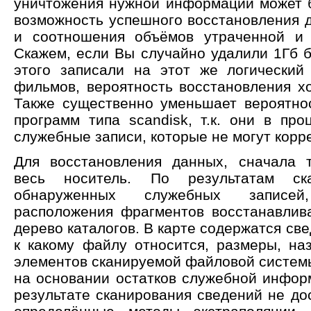
уничтожения нужной информации может б
возможность успешного восстановления д
и соотношения объёмов утраченной и 
Скажем, если Вы случайно удалили 1Гб б
этого записали на этот же логический
фильмов, вероятность восстановления хо
Также существенно уменьшает вероятно
программ типа scandisk, т.к. они в пр
служебные записи, которые не могут корр
Для восстановления данных, сначала т
весь носитель. По результатам ск
обнаруженных служебных записей
расположения фрагментов восстанавлив
дерево каталогов. В карте содержатся све
к какому файлу относится, размеры, на
элементов сканируемой файловой системы 
на основании остатков служебной инфор
результате сканирования сведений не до