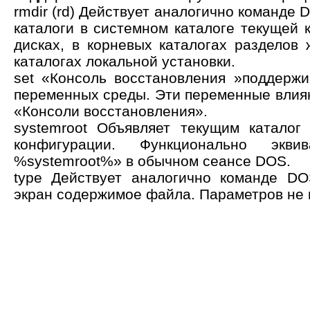
rmdir (rd) Действует аналогично команде D
каталоги в системном каталоге текущей 
дисках, в корневых каталогах разделов 
каталогах локальной установки.
set «Консоль восстановления »поддерж
переменных среды. Эти переменные влияю
«Консоли восстановления».
systemroot Объявляет текущим каталог
конфигурации. Функционально экви
%systemroot%» в обычном сеансе DOS.
type Действует аналогично команде D
экран содержимое файла. Параметров не 