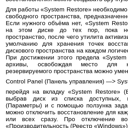
Для работы «System Restore» необходимо
свободного пространства, предназначенн
Если нужного объёма нет, «System Resto
на этом диске до тех пор, пока не
пространство, после чего утилита активиз
умолчанию для хранения точек восста
дискового пространства на каждом логичес
При достижении этого предела «System
архивы, освобождая место для 
резервируемого пространства можно умен
Control Panel (Панель управления) —> Sy
перейдя на вкладку «System Restore» (
выбрав диск из списка доступных, н
(Параметры) и с помощью ползунка зад
можно отключить восстановление для каж
или всех сразу. Про отключение во
«Производительность (Реестр «Windows»)