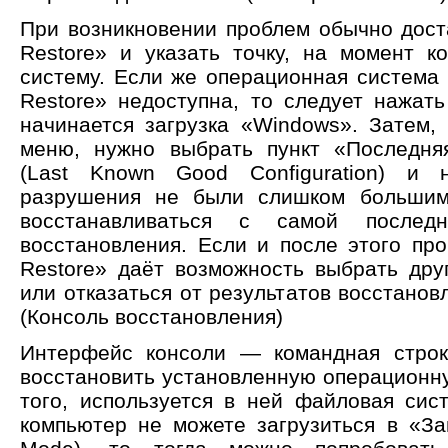
При возникновении проблем обычно дост
Restore» и указать точку, на момент к
систему. Если же операционная система 
Restore» недоступна, то следует нажат
начинается загрузка «Windows». Затем, 
меню, нужно выбрать пункт «Последня
(Last Known Good Configuration) и
разрушения не были слишком большим
восстанавливаться с самой послед
восстановления. Если и после этого пр
Restore» даёт возможность выбрать дру
или отказаться от результатов восстанов
(Консоль восстановления)
Интерфейс консоли — командная стро
восстановить установленную операционну
того, используется в ней файловая си
компьютер не можете загрузиться в «З