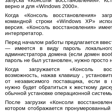
запуска «Консоли восстановления». Кс
верно и для «Windows 2000».
Когда «Консоль восстановления» заг
командной строки «Windows XP» испол
версия. «Консоль восстановления» име
интерпретатор.
Перед началом работы предлагается ввес
— имеется в виду пароль локальног
администратора домена (если домен вооб
пароль не был установлен, нужно просто н
Когда загружается «Консоль восс
возможность, нажав клавишу
, установи
от независимого поставщика, если в 
нужно будет обратиться к жесткому диску
обычной установке операционной системы
После загрузки «Консоли восстановле
котором отображается пронумерованный