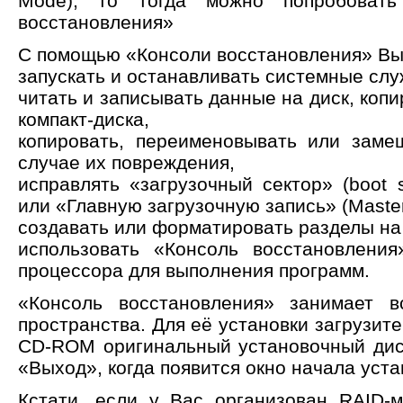
Mode), то тогда можно попробовать
восстановления»
С помощью «Консоли восстановления» Вы
запускать и останавливать системные слу
читать и записывать данные на диск, копи
компакт-диска,
копировать, переименовывать или зам
случае их повреждения,
исправлять «загрузочный сектор» (boot 
или «Главную загрузочную запись» (Maste
создавать или форматировать разделы на
использовать «Консоль восстановления
процессора для выполнения программ.
«Консоль восстановления» занимает в
пространства. Для её установки загрузите
CD-ROM оригинальный установочный дис
«Выход», когда появится окно начала уст
Кстати, если у Вас организован RAID-м