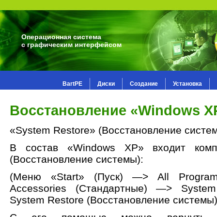
Операционная система
с графическим интерфейсом
BartPE
Диски
Создание
Установка
Восстановление «Windows X
«System Restore» (Восстановление систе
В состав «Windows XP» входит комп
(Восстановление системы):
(Меню «Start» (Пуск) —> All Progr
Accessories (Стандартные) —> Syste
System Restore (Восстановление системы)