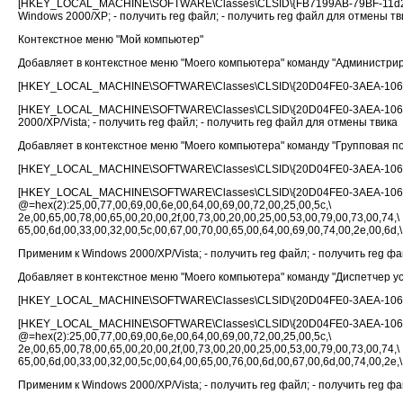
[HKEY_LOCAL_MACHINE\SOFTWARE\Classes\CLSID\{FB7199AB-79BF-11d2
Windows 2000/XP; - получить reg файл; - получить reg файл для отмены тв
Контекстное меню "Мой компьютер"
Добавляет в контекстное меню "Моего компьютера" команду "Администриров
[HKEY_LOCAL_MACHINE\SOFTWARE\Classes\CLSID\{20D04FE0-3AEA-1069-
[HKEY_LOCAL_MACHINE\SOFTWARE\Classes\CLSID\{20D04FE0-3AEA-106
2000/XP/Vista; - получить reg файл; - получить reg файл для отмены твика
Добавляет в контекстное меню "Моего компьютера" команду "Групповая поли
[HKEY_LOCAL_MACHINE\SOFTWARE\Classes\CLSID\{20D04FE0-3AEA-1069-A
[HKEY_LOCAL_MACHINE\SOFTWARE\Classes\CLSID\{20D04FE0-3AEA-1069-
@=hex(2):25,00,77,00,69,00,6e,00,64,00,69,00,72,00,25,00,5c,\
2e,00,65,00,78,00,65,00,20,00,2f,00,73,00,20,00,25,00,53,00,79,00,7
65,00,6d,00,33,00,32,00,5c,00,67,00,70,00,65,00,64,00,69,00,74,00,2e,00,6d,\
Применим к Windows 2000/XP/Vista; - получить reg файл; - получить reg ф
Добавляет в контекстное меню "Моего компьютера" команду "Диспетчер устр
[HKEY_LOCAL_MACHINE\SOFTWARE\Classes\CLSID\{20D04FE0-3AEA-1069-A
[HKEY_LOCAL_MACHINE\SOFTWARE\Classes\CLSID\{20D04FE0-3AEA-1069-
@=hex(2):25,00,77,00,69,00,6e,00,64,00,69,00,72,00,25,00,5c,\
2e,00,65,00,78,00,65,00,20,00,2f,00,73,00,20,00,25,00,53,00,79,00,7
65,00,6d,00,33,00,32,00,5c,00,64,00,65,00,76,00,6d,00,67,00,6d,00,74,00,2e,\
Применим к Windows 2000/XP/Vista; - получить reg файл; - получить reg ф