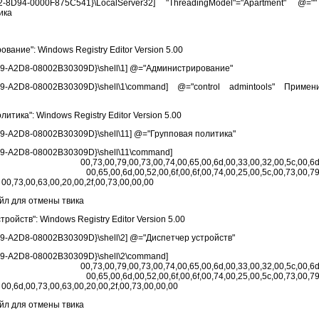
-8D94-0000F875C541}\LocalServer32] "ThreadingModel"="Apartment" @
ика
ание": Windows Registry Editor Version 5.00
A2D8-08002B30309D}\shell\1] @="Администрирование"
9-A2D8-08002B30309D}\shell\1\command] @="control admintools" Прим
тика": Windows Registry Editor Version 5.00
2D8-08002B30309D}\shell\11] @="Групповая политика"
A2D8-08002B30309D}\shell\11\command]
 00,73,00,79,00,73,00,74,00,65,00,6d,00,33,00,32,00,5c,00,6d,00
3,00,74,\ 00,65,00,6d,00,52,00,6f,00,6f,00,74,00,25,00,5c,00,73,00,79,0
 00,73,00,63,00,20,00,2f,00,73,00,00,00
айл для отмены твика
ойств": Windows Registry Editor Version 5.00
2D8-08002B30309D}\shell\2] @="Диспетчер устройств"
A2D8-08002B30309D}\shell\2\command]
 00,73,00,79,00,73,00,74,00,65,00,6d,00,33,00,32,00,5c,00,6d,00
3,00,74,\ 00,65,00,6d,00,52,00,6f,00,6f,00,74,00,25,00,5c,00,73,00,79,0
 00,6d,00,73,00,63,00,20,00,2f,00,73,00,00,00
айл для отмены твика