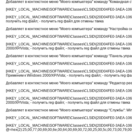
Добавляет в контекстное меню "Моего компьютера" команду "Командная стро
[HKEY_LOCAL_MACHINE\SOFTWARE\Classes\CLSID\{20D04FE0-3AEA-1069-A
[HKEY_LOCAL_MACHINE\SOFTWARE\Classes\CLSID\{20D04FE0-3AEA-1069-A
получить reg файл; - получить reg файл для отмены твика
Добавляет в контекстное меню "Моего компьютера" команду "Настройка сис
[HKEY_LOCAL_MACHINE\SOFTWARE\Classes\CLSID\{20D04FE0-3AEA-1069-
[HKEY_LOCAL_MACHINE\SOFTWARE\Classes\CLSID\{20D04FE0-3AEA-10
2000/XP/Vista; - получить reg файл; - получить reg файл для отмены твика
Добавляет в контекстное меню "Моего компьютера" команду "Панель управле
[HKEY_LOCAL_MACHINE\SOFTWARE\Classes\CLSID\{20D04FE0-3AEA-1069-
[HKEY_LOCAL_MACHINE\SOFTWARE\Classes\CLSID\{20D04FE0-3AEA-1069
Применим к Windows 2000/XP/Vista; - получить reg файл; - получить reg ф
Добавляет в контекстное меню "Моего компьютера" команду "Редактор реест
[HKEY_LOCAL_MACHINE\SOFTWARE\Classes\CLSID\{20D04FE0-3AEA-1069-A
[HKEY_LOCAL_MACHINE\SOFTWARE\Classes\CLSID\{20D04FE0-3AEA-1
2000/XP/Vista; - получить reg файл; - получить reg файл для отмены твика
Добавляет в контекстное меню "Моего компьютера" команду "Службы": Windo
[HKEY_LOCAL_MACHINE\SOFTWARE\Classes\CLSID\{20D04FE0-3AEA-1069-
[HKEY_LOCAL_MACHINE\SOFTWARE\Classes\CLSID\{20D04FE0-3AEA-1069-
@=hex(2):25,00,77,00,69,00,6e,00,64,00,69,00,72,00,25,00,5c,00,73,00,79,0