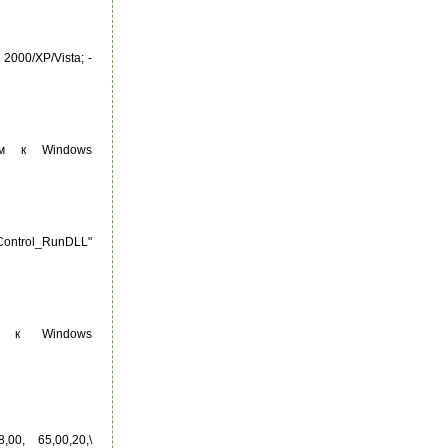
00/XP/Vista; -
еним к Windows
ontrol_RunDLL"
ним к Windows
8,00, 65,00,20,\