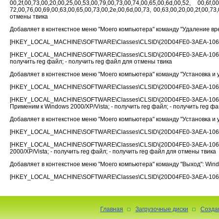
00,2f,00,73,00,20,00,25,00,53,00,79,00,73,00,74,00,65,00,6d,00,52, 00,6f,00
72,00,76,00,69,00,63,00,65,00,73,00,2e,00,6d,00,73, 00,63,00,20,00,2f,00
отмены твика
Добавляет в контекстное меню "Моего компьютера" команду "Удаление вред
[HKEY_LOCAL_MACHINE\SOFTWARE\Classes\CLSID\{20D04FE0-3AEA-1069-
[HKEY_LOCAL_MACHINE\SOFTWARE\Classes\CLSID\{20D04FE0-3AEA-1069-A
получить reg файл; - получить reg файл для отмены твика
Добавляет в контекстное меню "Моего компьютера" команду "Установка и у
[HKEY_LOCAL_MACHINE\SOFTWARE\Classes\CLSID\{20D04FE0-3AEA-1069-A
[HKEY_LOCAL_MACHINE\SOFTWARE\Classes\CLSID\{20D04FE0-3AEA-1069-A2
Применим к Windows 2000/XP/Vista; - получить reg файл; - получить reg ф
Добавляет в контекстное меню "Моего компьютера" команду "Установка и уд
[HKEY_LOCAL_MACHINE\SOFTWARE\Classes\CLSID\{20D04FE0-3AEA-1069-A
[HKEY_LOCAL_MACHINE\SOFTWARE\Classes\CLSID\{20D04FE0-3AEA-1069
2000/XP/Vista; - получить reg файл; - получить reg файл для отмены твика
Добавляет в контекстное меню "Моего компьютера" команду "Выход": Window
[HKEY_LOCAL_MACHINE\SOFTWARE\Classes\CLSID\{20D04FE0-3AEA-1069-A
Главная
Загрузочные диски
Созда