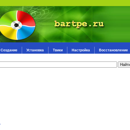
Создание
Установка
Твики
Настройка
Восстановление
.