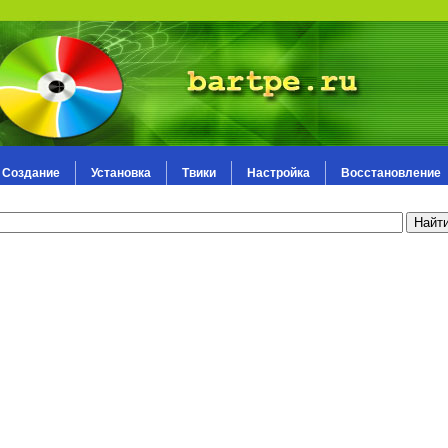
Создание
Установка
Твики
Настройка
Восстановление