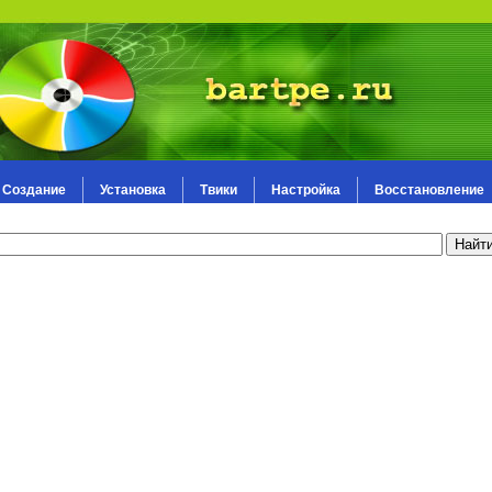
Создание
Установка
Твики
Настройка
Восстановление