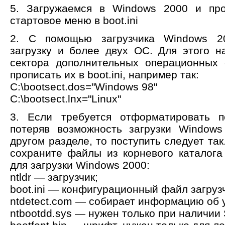
5. Загружаемся в Windows 2000 и пр
стартовое меню в boot.ini
2. С помощью загрузчика Windows 2
загрузку и более двух ОС. Для этого н
сектора дополнительных операционных
прописать их в boot.ini, например так:
C:\bootsect.dos="Windows 98"
C:\bootsect.lnx="Linux"
3. Если требуется отформатировать п
потеряв возможность загрузки Windows
другом разделе, то поступить следует т
сохраните файлы из корневого каталога
для загрузки Windows 2000:
ntldr — загрузчик;
boot.ini — конфигурационный файл загруз
ntdetect.com — собирает информацию об 
ntbootdd.sys — нужен только при наличии 