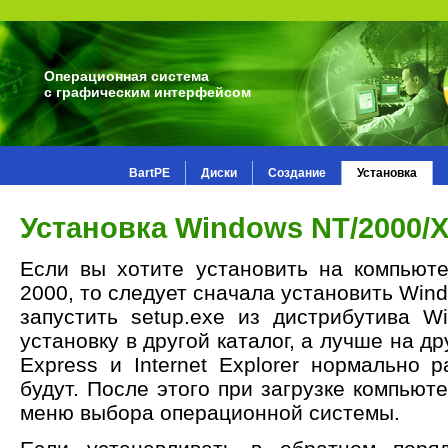
Операционная система
с графическим интерфейсом
BartPE
Диски
Создание
Установка
Установка Windows NT/2000/
Если вы хотите установить на компьют
2000, то следует сначала установить Wind
запустить setup.exe из дистрибутива 
установку в другой каталог, а лучше на др
Express и Internet Explorer нормально 
будут. После этого при загрузке компьюте
меню выбора операционной системы.