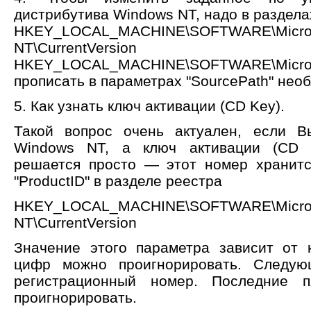
дистрибутива Windows NT, надо в раздела
HKEY_LOCAL_MACHINE\SOFTWARE\Micros
NT\CurrentVersion
HKEY_LOCAL_MACHINE\SOFTWARE\Microsof
прописать в параметрах "SourcePath" нео
5. Как узнать ключ активации (CD Key).
Такой вопрос очень актуален, если В
Windows NT, а ключ активации (CD 
решается просто — этот номер хранитс
"ProductID" в разделе реестра
HKEY_LOCAL_MACHINE\SOFTWARE\Micros
NT\CurrentVersion
Значение этого параметра зависит от 
цифр можно проигнорировать. Следу
регистрационный номер. Последние 
проигнорировать.