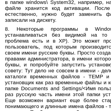
в папке windows\ System32, например, н
файле хранится код активации. После
естественно, нужно будет заменить ф
записали на дискету.
8. Некоторые программы в Windo
устанавливаться без видимой на то
проблема есть и в ХР). Это может про
пользователь, под которым производит
своем имени русские буквы. Просто созда
правами администратора, в имени которо
буквы, и попробуйте запустить установ
совету: Тут дело не совсем в имени - дел
каталоги временных файлов - TEMP 
установщик как раз временные файлы и к
папке Documents and Settings/<Имя поль
раз русскую часть имени этой папки ус
Еще возможен вариант еще более старо
понимающего и длинные имена файлов - т