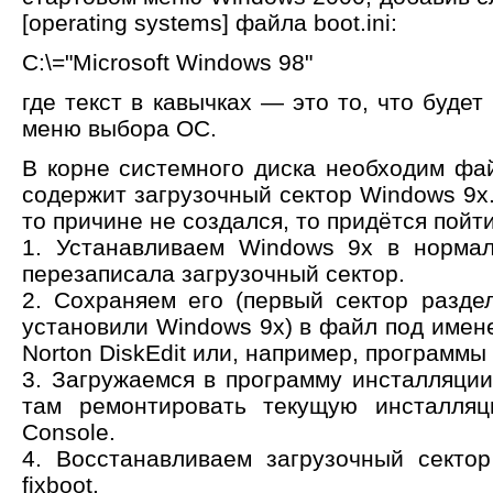
[operating systems] файла boot.ini:
C:\="Microsoft Windows 98"
где текст в кавычках — это то, что будет
меню выбора ОС.
В корне системного диска необходим фай
содержит загрузочный сектор Windows 9x.
то причине не создался, то придётся пойт
1. Устанавливаем Windows 9x в норма
перезаписала загрузочный сектор.
2. Сохраняем его (первый сектор раздел
установили Windows 9x) в файл под имен
Norton DiskEdit или, например, программ
3. Загружаемся в программу инсталляци
там ремонтировать текущую инсталля
Console.
4. Восстанавливаем загрузочный секто
fixboot.