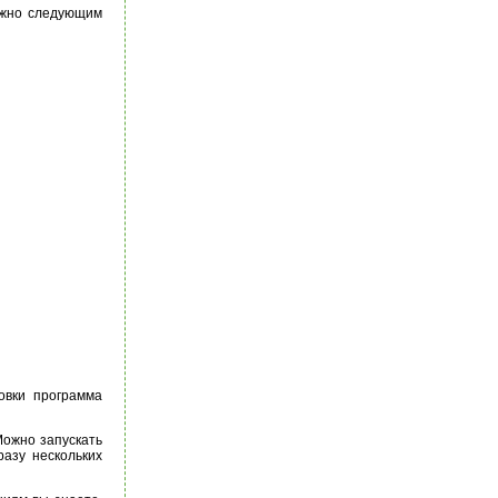
можно следующим
овки программа
Можно запускать
азу нескольких