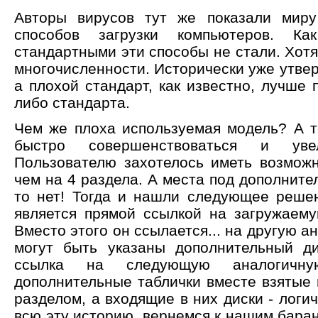
Авторы вирусов тут же показали миру
способов загрузки компьютеров. К
стандартными эти способы не стали. Хот
многочисленности. Исторически уже утве
а плохой стандарт, как известно, лучше п
либо стандарта.
Чем же плоха используемая модель? А т
быстро совершенствоваться и уве
Пользователю захотелось иметь возможн
чем на 4 раздела. А места под дополните
то нет! Тогда и нашли следующее реше
является прямой ссылкой на загружаем
Вместо этого он ссылается... на другую а
могут быть указаны дополнительный ди
ссылка на следующую аналогичну
дополнительные таблички вместе взяты
разделом, а входящие в них диски - логи
всю эту историю, вернемся к нашим баранам