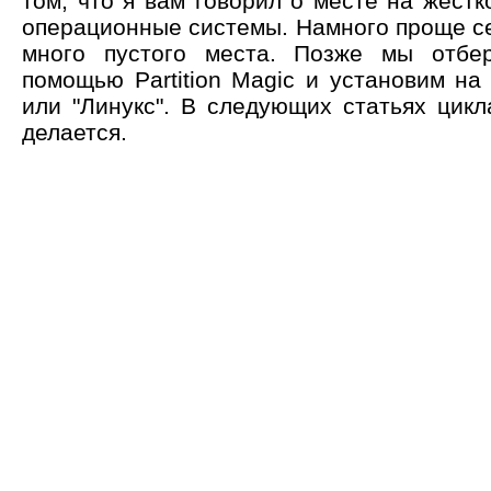
том, что я вам говорил о месте на жест
операционные системы. Намного проще се
много пустого места. Позже мы отбе
помощью Partition Magic и установим на
или "Линукс". В следующих статьях цикл
делается.