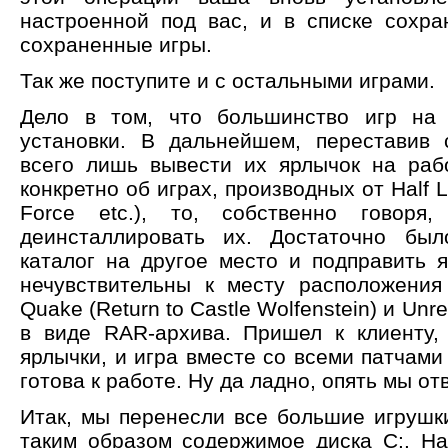
настроенной под вас, и в списке сохр
сохраненные игры.
Так же поступите и с остальными играми.
Дело в том, что большинство игр на
установки. В дальнейшем, переставив 
всего лишь вывести их ярлычок на раб
конкретно об играх, производных от Half Li
Force etc.), то, собственно говор
деинсталлировать их. Достаточно был
каталог на другое место и подправить 
нечувствительны к месту расположения
Quake (Return to Castle Wolfenstein) и Unr
в виде RAR-архива. Пришел к клиенту,
ярлычки, и игра вместе со всеми патчам
готова к работе. Ну да ладно, опять мы от
Итак, мы перенесли все большие игрушки
таким образом содержимое диска C:. Н