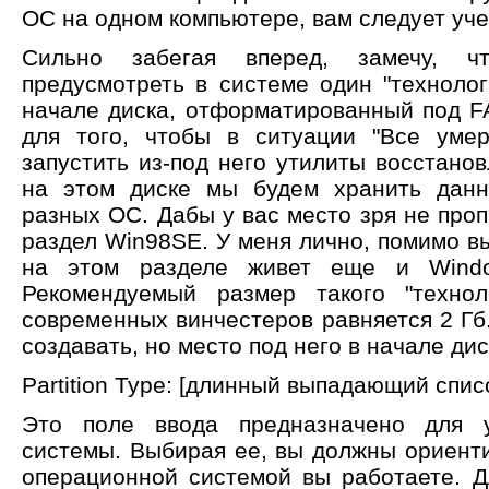
ОС на одном компьютере, вам следует уче
Сильно забегая вперед, замечу, ч
предусмотреть в системе один "технолог
начале диска, отформатированный под F
для того, чтобы в ситуации "Все уме
запустить из-под него утилиты восстано
на этом диске мы будем хранить данн
разных ОС. Дабы у вас место зря не проп
раздел Win98SE. У меня лично, помимо в
на этом разделе живет еще и Wind
Рекомендуемый размер такого "технол
современных винчестеров равняется 2 Гб
создавать, но место под него в начале ди
Partition Type: [длинный выпадающий спис
Это поле ввода предназначено для 
системы. Выбирая ее, вы должны ориенти
операционной системой вы работаете. Д