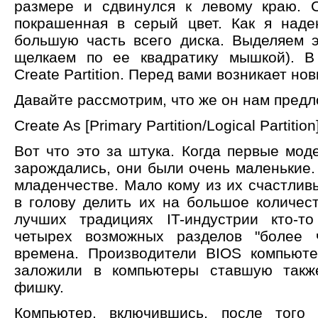
размере и сдвинулся к левому краю. С
покрашенная в серый цвет. Как я наде
большую часть всего диска. Выделяем э
щелкаем по ее квадратику мышкой). В
Create Partition. Перед вами возникает но
Давайте рассмотрим, что же он нам предл
Create As [Primary Partition/Logical Partition
Вот что это за штука. Когда первые мод
зарождались, они были очень маленькие.
младенчестве. Мало кому из их счастлив
в голову делить их на большое количест
лучших традициях IT-индустрии кто-т
четырех возможных разделов "более 
времена. Производители BIOS компьют
заложили в компьютеры ставшую такж
фишку.
Компьютер, включившись, после того 