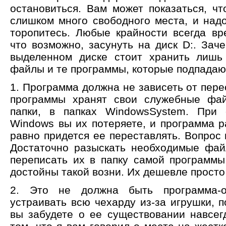
остановиться. Вам может показаться, чт
слишком много свободного места, и надо
торопитесь. Любые крайности всегда вр
что возможно, засунуть на диск D:. Зач
выделенном диске стоит хранить лишь
файлы и те программы, которые подпадают
1. Программа должна не зависеть от пер
программы хранят свои служебные фай
папки, в папках WindowsSystem. При 
Windows вы их потеряете, и программа р
равно придется ее переставлять. Вопрос
Достаточно разыскать необходимые фай
переписать их в папку самой программ
достойны такой возни. Их дешевле просто
2. Это не должна быть программа-о
устраивать всю чехарду из-за игрушки, п
вы забудете о ее существовании навсег