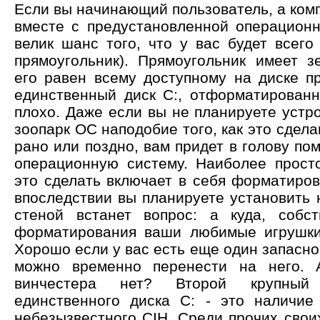
Если вы начинающий пользователь, а ком
вместе с предустановленной операционн
велик шанс того, что у вас будет всего 
прямоугольник). Прямоугольник имеет з
его равен всему доступному на диске пр
единственный диск C:, отформатирован
плохо. Даже если вы не планируете устр
зоопарк ОС наподобие того, как это сделан
рано или поздно, вам придет в голову по
операционную систему. Наиболее прост
это сделать включает в себя форматиров
впоследствии вы планируете установить 
стеной встанет вопрос: а куда, собс
форматирования ваши любимые игрушки
Хорошо если у вас есть еще один запасно
можно временно перенести на него. 
винчестера нет? Второй крупный 
единственного диска C: - это наличие
небезызвестного CIH. Среди прочих свои