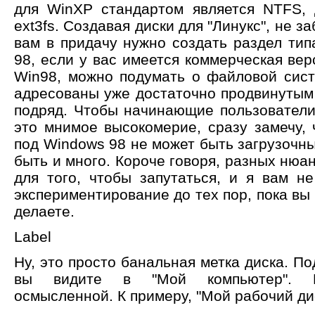
для WinXP стандартом является NTFS, д
ext3fs. Создавая диски для "Линукс", не з
вам в придачу нужно создать раздел тип
98, если у вас имеется коммерческая верс
Win98, можно подумать о файловой сис
адресованы уже достаточно продвинутым 
подряд. Чтобы начинающие пользователи
это мнимое высокомерие, сразу замечу, 
под Windows 98 не может быть загрузочны
быть и много. Короче говоря, разных нюа
для того, чтобы запутаться, и я вам н
экспериментирование до тех пор, пока вы 
делаете.
Label
Ну, это просто банальная метка диска. По
вы видите в "Мой компьютер". Ре
осмысленной. К примеру, "Мой рабочий дис