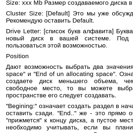
Size: xxx Mb Размер создаваемого диска в
Cluster Size: [Default] Это мы уже обсуж
Рекомендую оставить Default.
Drive Letter: [список букв алфавита] Букв
новый диск в вашей системе. Под
пользоваться этой возможностью.
Position
Дают возможность выбрать два значения: 
space" и "End of un allocating space". Оз
создаете диск меньшего объема, че
свободное место, то вы можете выбр
пространстве его следует создавать.
"Begining:" означает создать раздел в нач
оставить сзади. "End.." же - это прямо 
"прижмется" к концу диска, а пустое мес
необходимо учитывать, если вы плани