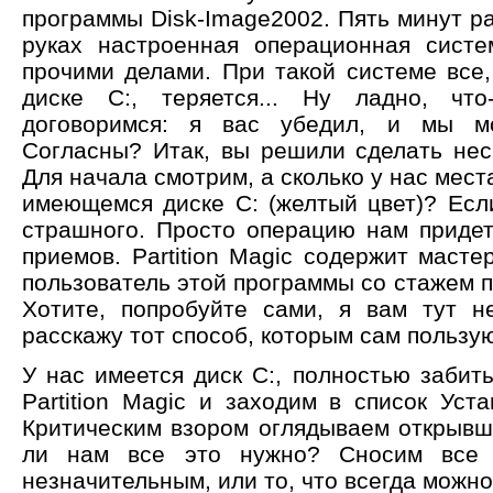
программы Disk-Image2002. Пять минут ра
руках настроенная операционная сист
прочими делами. При такой системе все,
диске C:, теряется... Ну ладно, что
договоримся: я вас убедил, и мы м
Согласны? Итак, вы решили сделать неск
Для начала смотрим, а сколько у нас мест
имеющемся диске C: (желтый цвет)? Если
страшного. Просто операцию нам придет
приемов. Partition Magic содержит мастер
пользователь этой программы со стажем п
Хотите, попробуйте сами, я вам тут н
расскажу тот способ, которым сам пользу
У нас имеется диск C:, полностью забит
Partition Magic и заходим в список Уст
Критическим взором оглядываем открывше
ли нам все это нужно? Сносим все 
незначительным, или то, что всегда можно