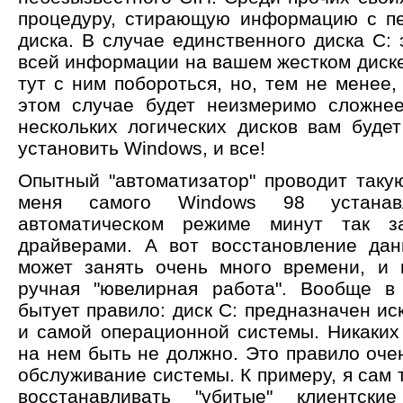
процедуру, стирающую информацию с пе
диска. В случае единственного диска C:
всей информации на вашем жестком диске
тут с ним побороться, но, тем не менее
этом случае будет неизмеримо сложне
нескольких логических дисков вам буде
установить Windows, и все!
Опытный "автоматизатор" проводит таку
меня самого Windows 98 устанав
автоматическом режиме минут так 
драйверами. А вот восстановление дан
может занять очень много времени, и 
ручная "ювелирная работа". Вообще в 
бытует правило: диск С: предназначен и
и самой операционной системы. Никаких
на нем быть не должно. Это правило оч
обслуживание системы. К примеру, я сам
восстанавливать "убитые" клиентс