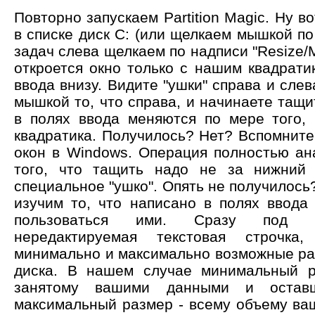
Повторно запускаем Partition Magic. Ну в
в списке диск C: (или щелкаем мышкой по 
задач слева щелкаем по надписи "Resize/M
откроется окно только с нашим квадрати
ввода внизу. Видите "ушки" справа и слев
мышкой то, что справа, и начинаете тащ
в полях ввода меняются по мере того,
квадратика. Получилось? Нет? Вспомните
окон в Windows. Операция полностью ан
того, что тащить надо не за нижний 
специальное "ушко". Опять не получилось?
изучим то, что написано в полях ввода
пользоваться ими. Сразу под кв
нередактируемая текстовая строчка
минимально и максимально возможные ра
диска. В нашем случае минимальный р
занятому вашими данными и оставш
максимальный размер - всему объему ваш