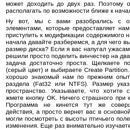
может доходить до двух раз. Поэтому 
располагать по возможности ближе к нача
Ну вот, мы с вами разобрались с о
элементами, которые предоставляет нам
приступить к модификации содержимого н
начала давайте разберемся, а для чего 
размер диска? Если я вас напугал ужасами
решили просто поделить винчестер на два
задача достаточно проста. Щелкаете п
(серый цвет) и выбираете Create Partitio
хорошо знакомый нам по прежним опыт
раздела (Fat32 или NTFS). Размер ука
пространство. Указываете, что хотите со
жмете кнопку OK. Ничего страшного при 
Программа не кинется тут же совер
действия, а просто вернет вас в основной
могли посмотреть с высоты птичьего пол
изменения. Еще раз внимательно изучаете