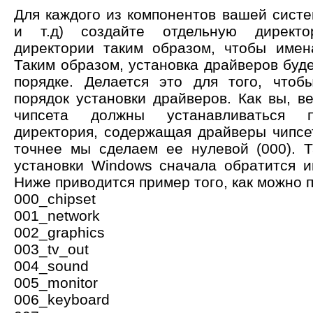
Для каждого из компонентов вашей систем
и т.д) создайте отдельную директ
директории таким образом, чтобы имен
Таким образом, установка драйверов буд
порядке. Делается это для того, чтоб
порядок установки драйверов. Как вы, в
чипсета должны устанавливаться п
директория, содержащая драйверы чипсе
точнее мы сделаем ее нулевой (000). 
установки Windows сначала обратится и
Ниже приводится пример того, как можно 
000_chipset
001_network
002_graphics
003_tv_out
004_sound
005_monitor
006_keyboard