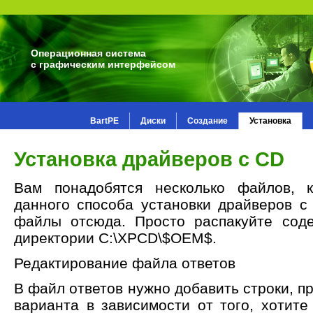
Операционная система
с графическим интерфейсом
BartPE
Диски
Создание
Установка
Установка драйверов с CD
Вам понадобятся несколько файлов, 
данного способа установки драйверов с
файлы отсюда. Просто распакуйте сод
директории C:\XPCD\$OEM$.
Редактирование файла ответов
В файл ответов нужно добавить строки, п
варианта в зависимости от того, хотите