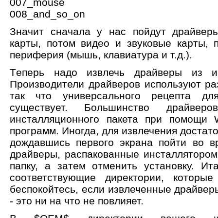
007_mouse
008_and_so_on
Значит сначала у нас пойдут драйверы
карты, потом видео и звуковые карты, 
периферия (мышь, клавиатура и т.д.).
Tеперь надо извлечь драйверы из ин
Производители драйверов используют ра
так что универсального рецепта дл
существует. Большинство драйве
инсталляционного пакета при помощи 
программ. Иногда, для извлечения достато
дождавшись первого экрана пойти во в
драйверы, распакованные инсталлятором,
папку, а затем отменить установку. Ит
соответствующие директории, которы
беспокойтесь, если извлеченные драйвер
- это ни на что не повлияет.