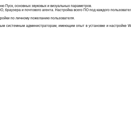
ню Пуск, основных звуковых и визуальных параметров.
ПО, браузера и почтового агента. Настройка всего ПО под каждого пользовате
стройки по личному пожеланию пользователя.
ным системным администраторам, имеющим опыт в установке и настройке W