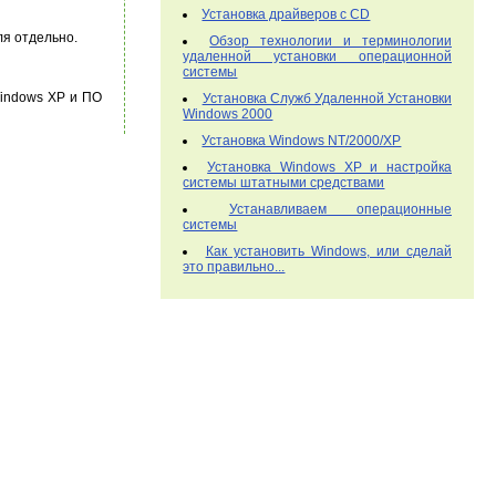
Установка драйверов с CD
ля отдельно.
Обзор технологии и терминологии
удаленной установки операционной
системы
indows XP и ПО
Установка Служб Удаленной Установки
Windows 2000
Установка Windows NT/2000/XP
Установка Windows XP и настройка
системы штатными средствами
Устанавливаем операционные
системы
Как установить Windows, или сделай
это правильно...