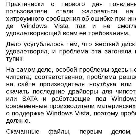
Практически с первого дня появле
пользователи стали жаловаться на
хитроумного сообщения об ошибке при инс
де Windows Vista так и не смогла
удовлетворяющий всем ее требованиям.
Дело усугублялось тем, что жесткий диск
удовлетворял, и проблема эта загоняла 
тупик.
На самом деле, особой проблемы здесь н
чипсета; соответственно, проблема реш
на сайте производителя ноутбука или
скачать последние драйверы для чипсе
или SATA и работающие под Windows 
современные производители материнских 
о поддержке Windows Vista, поэтому про
должно.
Скачанные файлы, первым делом, 