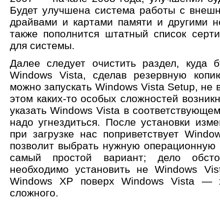
Будет улучшена система работы с внеш
драйвами и картами памяти и другими 
также пополнится штатный список серт
для системы.
Далее следует очистить раздел, куда 
Windows Vista, сделав резервную коп
можно запускать Windows Vista Setup, не 
этом каких-то особых сложностей возник
указать Windows Vista в соответствующем 
надо угнездиться. После установки изме
при загрузке нас поприветствует Windo
позволит выбрать нужную операционную с
самый простой вариант; дело обст
необходимо установить не Windows Vis
Windows XP поверх Windows Vista — х
сложного.