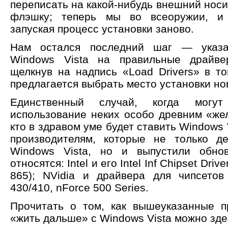
переписать на какой-нибудь внешний носи
флэшку; теперь мы во всеоружии, и 
запуская процесс установки заново.
Нам остался последний шаг — указа
Windows Vista на правильные драйве
щелкнув на надпись «Load Drivers» в то
предлагается выбрать место установки но
Единственный случай, когда могут 
использование неких особо древним «жел
кто в здравом уме будет ставить Windows 
производителям, которые не только д
Windows Vista, но и выпустили обнов
относятся: Intel и его Intel Inf Chipset Dri
865); NVidia и драйвера для чипсетов
430/410, nForce 500 Series.
Прочитать о том, как вышеуказанные п
«жить дальше» с Windows Vista можно здесь