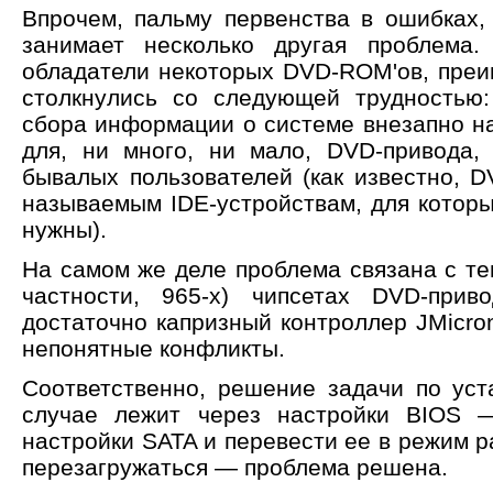
Впрочем, пальму первенства в ошибках,
занимает несколько другая проблема.
обладатели некоторых DVD-ROM'ов, пре
столкнулись со следующей трудностью:
сбора информации о системе внезапно н
для, ни много, ни мало, DVD-привода,
бывалых пользователей (как известно, D
называемым IDE-устройствам, для которы
нужны).
На самом же деле проблема связана с те
частности, 965-х) чипсетах DVD-прив
достаточно капризный контроллер JMicro
непонятные конфликты.
Соответственно, решение задачи по ус
случае лежит через настройки BIOS 
настройки SATA и перевести ее в режим 
перезагружаться — проблема решена.