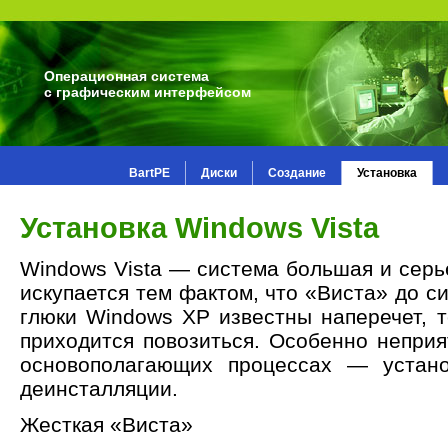
Операционная система
с графическим интерфейсом
BartPE
Диски
Создание
Установка
Установка Windows Vista
Windows Vista — система большая и серье
искупается тем фактом, что «Виста» до си
глюки Windows XP известны наперечет, т
приходится повозиться. Особенно неприя
основополагающих процессах — устано
деинсталляции.
Жесткая «Виста»