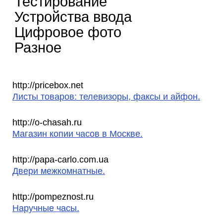
Тестирование
Устройства ввода
Цифровое фото
Разное
http://pricebox.net
Листы товаров: телевизоры, факсы и айфон.
http://o-chasah.ru
Магазин копии часов в Москве.
http://papa-carlo.com.ua
Двери межкомнатные.
http://pompeznost.ru
Наручные часы.