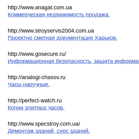
http://www.anagat.com.ua
Коммерческая недвижимость продажа.
http://www.stroyservis2004.com.ua
Проектно сметная документация Харьков.
http://www.gosecure.ru/
Информационная безопасность, защита информа
http://analogi-chasov.ru
Часы наручные.
http://perfect-watch.ru
Копии элитных часов.
http://www.specstroy.com.ua/
Демонтаж зданий, снос зданий.