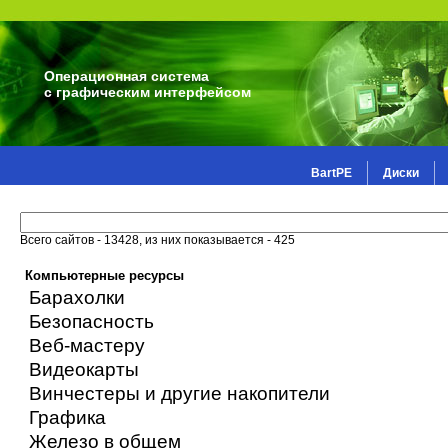
Операционная система
с графическим интерфейсом
BartPE
Диски
Всего сайтов - 13428, из них показывается - 425
Компьютерные ресурсы
Барахолки
Безопасность
Веб-мастеру
Видеокарты
Винчестеры и другие накопители
Графика
Железо в общем