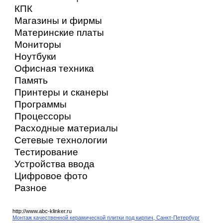
КПК
Магазины и фирмы
Материнские платы
Мониторы
Ноутбуки
Офисная техника
Память
Принтеры и сканеры
Программы
Процессоры
Расходные материалы
Сетевые технологии
Тестирование
Устройства ввода
Цифровое фото
Разное
http://www.abc-klinker.ru
Монтаж качественной керамической плитки под кирпич, Санкт-Петербург