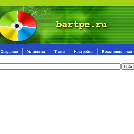
Создание
Установка
Твики
Настройка
Восстановление