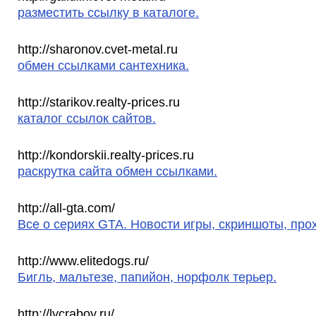
разместить ссылку в каталоге.
http://sharonov.cvet-metal.ru
обмен ссылками сантехника.
http://starikov.realty-prices.ru
каталог ссылок сайтов.
http://kondorskii.realty-prices.ru
раскрутка сайта обмен ссылками.
http://all-gta.com/
Все о сериях GTA. Новости игры, скриншоты, про
http://www.elitedogs.ru/
Бигль, мальтезе, папийон, норфолк терьер.
http://lycraboy.ru/