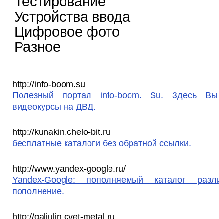
Тестирование
Устройства ввода
Цифровое фото
Разное
http://info-boom.su
Полезный портал info-boom. Su. Здесь В
видеокурсы на ДВД.
http://kunakin.chelo-bit.ru
бесплатные каталоги без обратной ссылки.
http://www.yandex-google.ru/
Yandex-Google: пополняемый каталог раз
пополнение.
http://galiulin.cvet-metal.ru