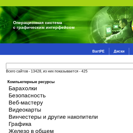
Операционная система
с графическим интерфейсом
BartPE
Диски
Всего сайтов - 13428, из них показывается - 425
Компьютерные ресурсы
Барахолки
Безопасность
Веб-мастеру
Видеокарты
Винчестеры и другие накопители
Графика
Железо в общем