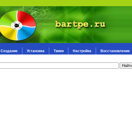
Создание
Установка
Твики
Настройка
Восстановление