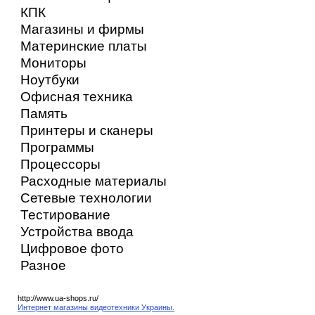
КПК
Магазины и фирмы
Материнские платы
Мониторы
Ноутбуки
Офисная техника
Память
Принтеры и сканеры
Программы
Процессоры
Расходные материалы
Сетевые технологии
Тестирование
Устройства ввода
Цифровое фото
Разное
http://www.ua-shops.ru/
Интернет магазины видеотехники Украины.