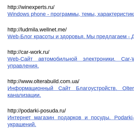
http://winexperts.ru/
Windows phone - программы, темы, характеристики
http://ludmila.wellnet.me/
Web-Блог красоты и здоровья. Мы предлагаем - Д
http://car-work.ru/
Web-Сайт автомобильной электроники. Car
управления.
http://www.olterabuild.com.ua/
Информационный Сайт Благоустройств. Olte
канализации.
http://podarki-posuda.ru/
Интернет магазин подарков и посуды. Podarki
украшений.