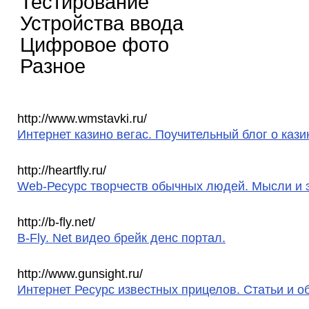
Тестирование
Устройства ввода
Цифровое фото
Разное
http://www.wmstavki.ru/
Интернет казино вегас. Поучительный блог о кази
http://heartfly.ru/
Web-Ресурс творчеств обычных людей. Мысли и э
http://b-fly.net/
B-Fly. Net видео брейк денс портал.
http://www.gunsight.ru/
Интернет Ресурс известных прицелов. Статьи и о