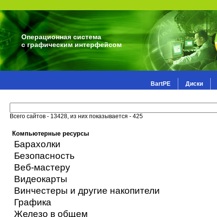
Операционная система
с графическим интерфейсом
BartPE
Диски
Всего сайтов - 13428, из них показывается - 425
Компьютерные ресурсы
Барахолки
Безопасность
Веб-мастеру
Видеокарты
Винчестеры и другие накопители
Графика
Железо в общем