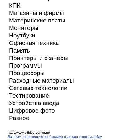
КПК
Магазины и фирмы
Материнские платы
Мониторы
Ноутбуки
Офисная техника
Память
Принтеры и сканеры
Программы
Процессоры
Расходные материалы
Сетевые технологии
Тестирование
Устройства ввода
Цифровое фото
Разное
http://www.adblue-center.ru/
Вашему предприятию необходимо стандарт евро4 и адблу.