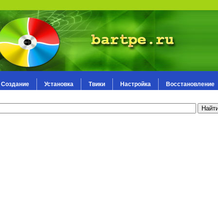
Создание
Установка
Твики
Настройка
Восстановление