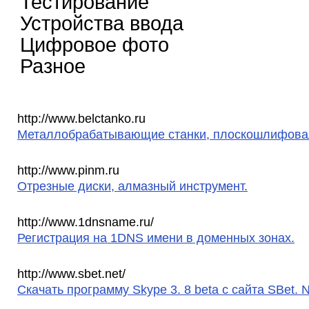
Тестирование
Устройства ввода
Цифровое фото
Разное
http://www.belctanko.ru
Металлобрабатывающие станки, плоскошлифовал
http://www.pinm.ru
Отрезные диски, алмазный инструмент.
http://www.1dnsname.ru/
Регистрация на 1DNS имени в доменных зонах.
http://www.sbet.net/
Скачать программу Skype 3. 8 beta с сайта SBet. 