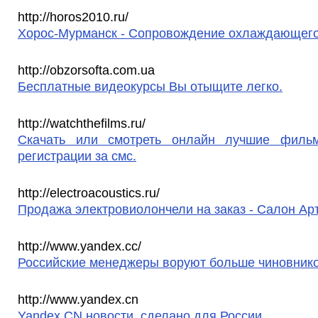
http://horos2010.ru/
Хорос-Мурманск - Сопровождение охлаждающего
http://obzorsofta.com.ua
Бесплатные видеокурсы Вы отыщите легко.
http://watchthefilms.ru/
Скачать или смотреть онлайн лучшие филь
регистрации за смс.
http://electroacoustics.ru/
Продажа электровиолончели на заказ - Салон Ар
http://www.yandex.cc/
Российские менеджеры воруют больше чиновнико
http://www.yandex.cn
Yandex CN новости, сделано для России.