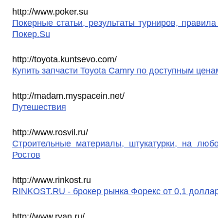
http://www.poker.su
Покерные статьи, результаты турниров, правила
Покер.Su
http://toyota.kuntsevo.com/
Купить запчасти Toyota Camry по доступным цена
http://madam.myspacein.net/
Путешествия
http://www.rosvil.ru/
Строительные материалы, штукатурки, на любо
Ростов
http://www.rinkost.ru
RINKOST.RU - брокер рынка Форекс от 0,1 доллара
http://www.rvan.ru/