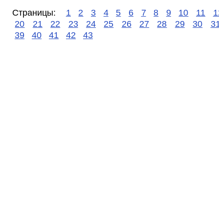
Страницы:
1
2
3
4
5
6
7
8
9
10
11
1
20
21
22
23
24
25
26
27
28
29
30
3
39
40
41
42
43