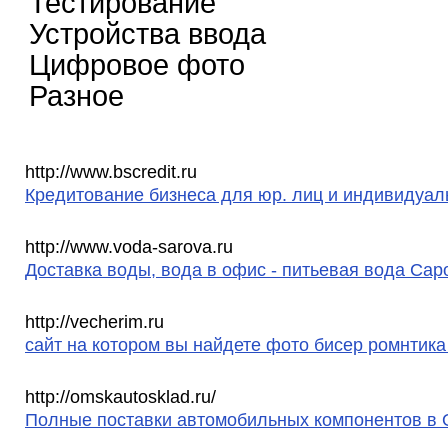
Тестирование
Устройства ввода
Цифровое фото
Разное
http://www.bscredit.ru
Кредитование бизнеса для юр. лиц и индивидуа
http://www.voda-sarova.ru
Доставка воды, вода в офис - питьевая вода Сар
http://vecherim.ru
сайт на котором вы найдете фото бисер ромнтика
http://omskautosklad.ru/
Полные поставки автомобильных компонентов в 