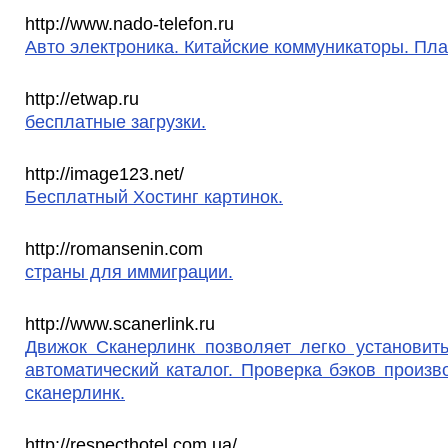
http://www.nado-telefon.ru
Авто электроника. Китайские коммуникаторы. Пл
http://etwap.ru
бесплатные загрузки.
http://image123.net/
Бесплатный Хостинг картинок.
http://romansenin.com
страны для иммиграции.
http://www.scanerlink.ru
Движок Сканерлинк позволяет легко установит
автоматический каталог. Проверка бэков произв
сканерлинк.
http://respecthotel.com.ua/